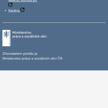
www.ec.europa.eu
Kariéra
Zřizovatelem portálu je
Ministerstvo práce a sociálních věcí ČR