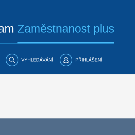
ram
Zaměstnanost plus
VYHLEDÁVÁNÍ
PŘIHLÁŠENÍ