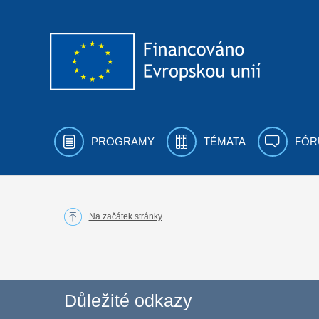
Přejít k obsahu
PROGRAMY
TÉMATA
FÓR
Na začátek stránky
Důležité odkazy