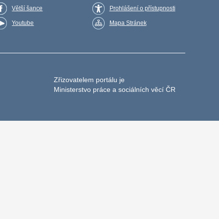
Větší šance
Prohlášení o přístupnosti
Youtube
Mapa Stránek
Zřizovatelem portálu je
Ministerstvo práce a sociálních věcí ČR