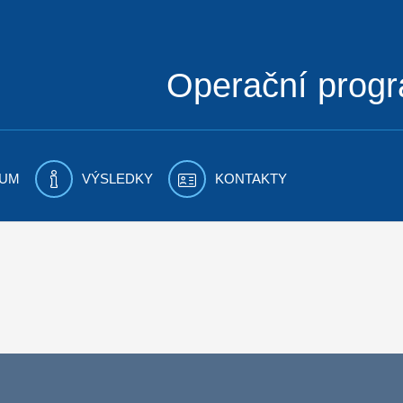
Operační prog
UM
VÝSLEDKY
KONTAKTY