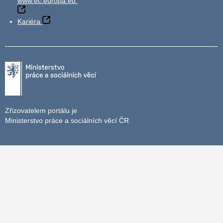
www.ec.europa.eu
Kariéra
Zřizovatelem portálu je
Ministerstvo práce a sociálních věcí ČR