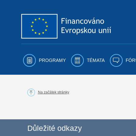
Přejít k obsahu
PROGRAMY
TÉMATA
FÓR
Na začátek stránky
Důležité odkazy