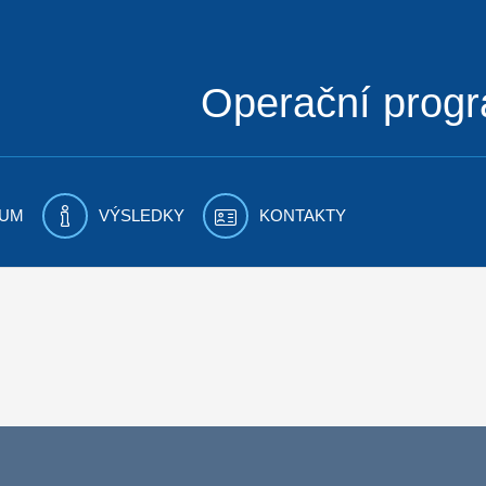
Operační prog
UM
VÝSLEDKY
KONTAKTY