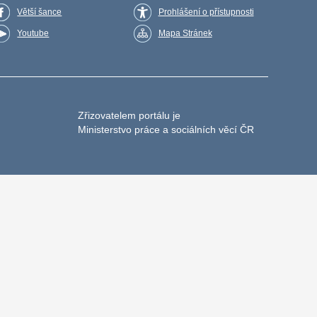
Větší šance
Prohlášení o přístupnosti
Youtube
Mapa Stránek
Zřizovatelem portálu je
Ministerstvo práce a sociálních věcí ČR