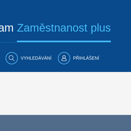
ram
Zaměstnanost plus
VYHLEDÁVÁNÍ
PŘIHLÁŠENÍ