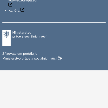
www.ec.europa.eu
Kariéra
Zřizovatelem portálu je
Ministerstvo práce a sociálních věcí ČR