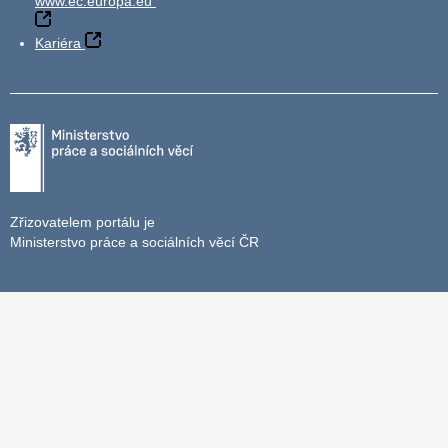
www.ec.europa.eu
Kariéra
Zřizovatelem portálu je
Ministerstvo práce a sociálních věcí ČR