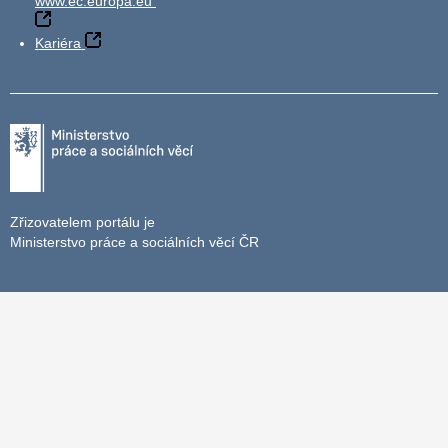
www.ec.europa.eu
Kariéra
Zřizovatelem portálu je
Ministerstvo práce a sociálních věcí ČR