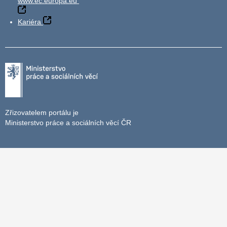
www.ec.europa.eu
Kariéra
Zřizovatelem portálu je
Ministerstvo práce a sociálních věcí ČR