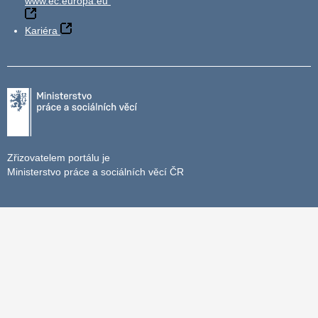
www.ec.europa.eu
Kariéra
Zřizovatelem portálu je
Ministerstvo práce a sociálních věcí ČR