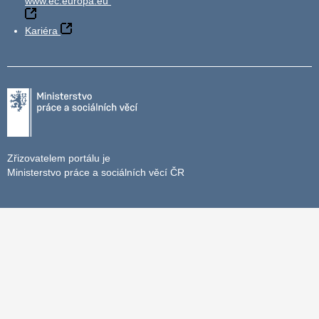
www.ec.europa.eu
Kariéra
Zřizovatelem portálu je
Ministerstvo práce a sociálních věcí ČR