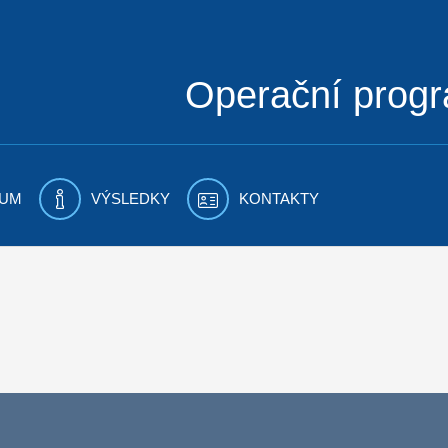
Operační prog
UM
VÝSLEDKY
KONTAKTY