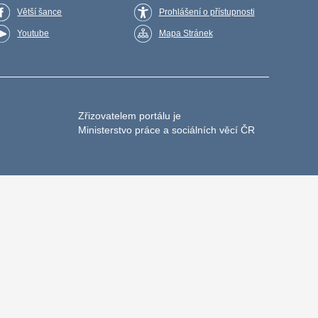
Větší šance
Prohlášení o přístupnosti
Youtube
Mapa Stránek
Zřizovatelem portálu je
Ministerstvo práce a sociálních věcí ČR