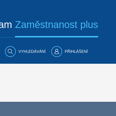
ram
Zaměstnanost plus
VYHLEDÁVÁNÍ
PŘIHLÁŠENÍ