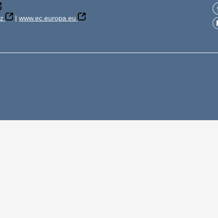
z
|
www.ec.europa.eu