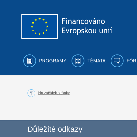
Přejít k obsahu
PROGRAMY
TÉMATA
FÓR
Na začátek stránky
Důležité odkazy