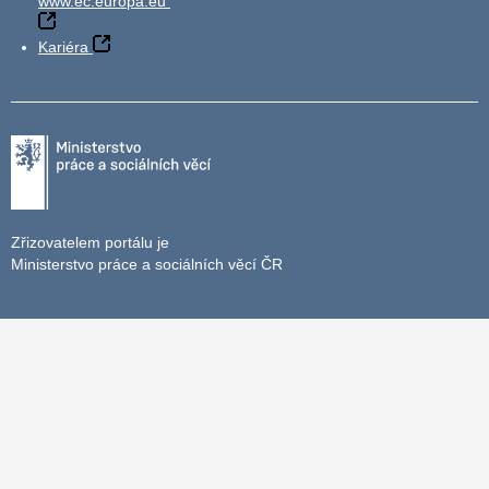
www.ec.europa.eu
Kariéra
Zřizovatelem portálu je
Ministerstvo práce a sociálních věcí ČR