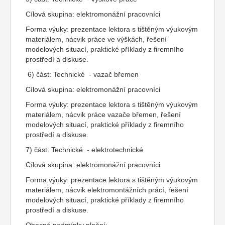
Cílová skupina: elektromonážní pracovníci
Forma výuky: prezentace lektora s tištěným výukovým
materiálem, nácvik práce ve výškách, řešení
modelových situací, praktické příklady z firemního
prostředí a diskuse.
6) část: Technické - vazač břemen
Cílová skupina: elektromonážní pracovníci
Forma výuky: prezentace lektora s tištěným výukovým
materiálem, nácvik práce vazače břemen, řešení
modelových situací, praktické příklady z firemního
prostředí a diskuse.
7) část: Technické - elektrotechnické
Cílová skupina: elektromonážní pracovníci
Forma výuky: prezentace lektora s tištěným výukovým
materiálem, nácvik elektromontážních prácí, řešení
modelových situací, praktické příklady z firemního
prostředí a diskuse.