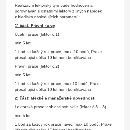
Realizační lektorský tým bude hodnocen a
porovnáván s ostatními lektory z jiných nabídek
z hlediska následujících parametrů:
1) část: Právní kurzy
Účetní praxe (lektor č.1)
min 5 let,
1 bod za každý rok praxe, max. 10 bodů, Praxe
přesahující délku 10 let není bonifikována
Právní praxe (lektor č.2)
min 5 let,
1 bod za každý rok praxe, max 10 bodů, Praxe
přesahující délku 10 let není bonifikována
2) část: Měkké a manažerské dovednosti
Lektorská praxe v oblasti soft skills (lektor č.3 – 8)
min 5 let,
1 bod za každý rok praxe navíc, max 10 bodů, Praxe