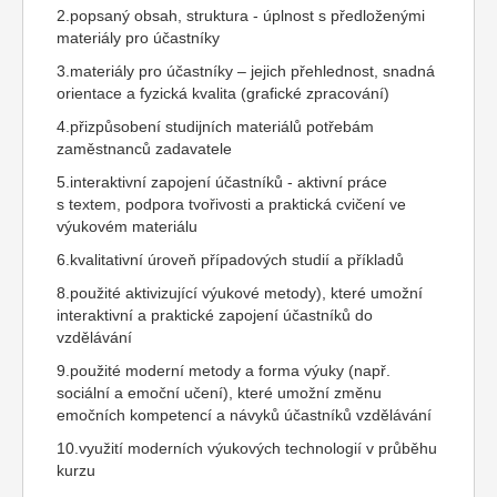
2.popsaný obsah, struktura - úplnost s předloženými
materiály pro účastníky
3.materiály pro účastníky – jejich přehlednost, snadná
orientace a fyzická kvalita (grafické zpracování)
4.přizpůsobení studijních materiálů potřebám
zaměstnanců zadavatele
5.interaktivní zapojení účastníků - aktivní práce
s textem, podpora tvořivosti a praktická cvičení ve
výukovém materiálu
6.kvalitativní úroveň případových studií a příkladů
8.použité aktivizující výukové metody), které umožní
interaktivní a praktické zapojení účastníků do
vzdělávání
9.použité moderní metody a forma výuky (např.
sociální a emoční učení), které umožní změnu
emočních kompetencí a návyků účastníků vzdělávání
10.využití moderních výukových technologií v průběhu
kurzu