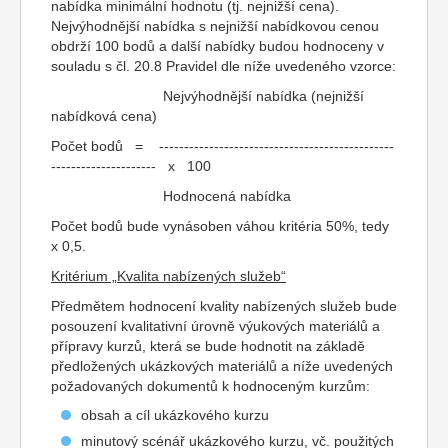
nabídka minimální hodnotu (tj. nejnižší cena).
Nejvýhodnější nabídka s nejnižší nabídkovou cenou
obdrží 100 bodů a další nabídky budou hodnoceny v
souladu s čl. 20.8 Pravidel dle níže uvedeného vzorce:
Nejvýhodnější nabídka (nejnižší
nabídková cena)
Počet bodů = -----------------------------------------------
--------------------- x 100
Hodnocená nabídka
Počet bodů bude vynásoben váhou kritéria 50%, tedy
x 0,5.
Kritérium „Kvalita nabízených služeb“
Předmětem hodnocení kvality nabízených služeb bude
posouzení kvalitativní úrovně výukových materiálů a
přípravy kurzů, která se bude hodnotit na základě
předložených ukázkových materiálů a níže uvedených
požadovaných dokumentů k hodnoceným kurzům:
obsah a cíl ukázkového kurzu
minutový scénář ukázkového kurzu, vč. použitých