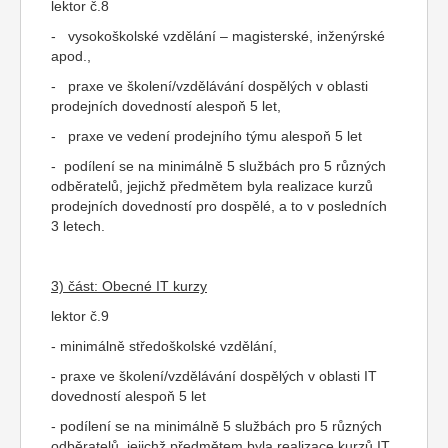
lektor č.8
- vysokoškolské vzdělání – magisterské, inženýrské
apod.,
- praxe ve školení/vzdělávání dospělých v oblasti
prodejních dovedností alespoň 5 let,
- praxe ve vedení prodejního týmu alespoň 5 let
- podílení se na minimálně 5 službách pro 5 různých
odběratelů, jejichž předmětem byla realizace kurzů
prodejních dovedností pro dospělé, a to v posledních
3 letech.
3) část: Obecné IT kurzy
lektor č.9
- minimálně středoškolské vzdělání,
- praxe ve školení/vzdělávání dospělých v oblasti IT
dovedností alespoň 5 let
- podílení se na minimálně 5 službách pro 5 různých
odběratelů, jejichž předmětem byla realizace kurzů IT