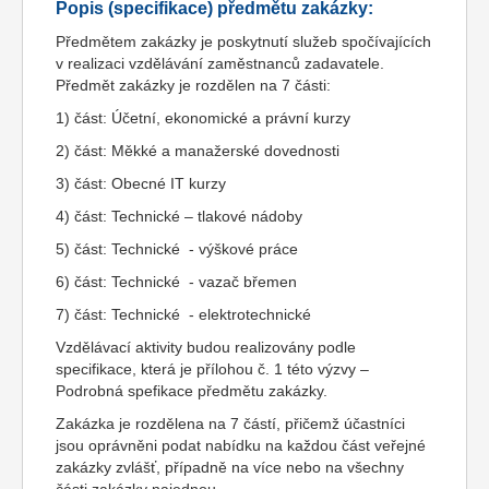
Popis (specifikace) předmětu zakázky:
Předmětem zakázky je poskytnutí služeb spočívajících
v realizaci vzdělávání zaměstnanců zadavatele.
Předmět zakázky je rozdělen na 7 části:
1) část: Účetní, ekonomické a právní kurzy
2) část: Měkké a manažerské dovednosti
3) část: Obecné IT kurzy
4) část: Technické – tlakové nádoby
5) část: Technické - výškové práce
6) část: Technické - vazač břemen
7) část: Technické - elektrotechnické
Vzdělávací aktivity budou realizovány podle
specifikace, která je přílohou č. 1 této výzvy –
Podrobná spefikace předmětu zakázky.
Zakázka je rozdělena na 7 částí, přičemž účastníci
jsou oprávněni podat nabídku na každou část veřejné
zakázky zvlášť, případně na více nebo na všechny