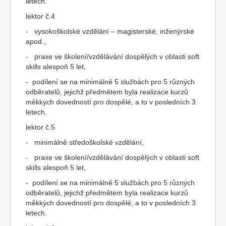
letech.
lektor č.4
- vysokoškolské vzdělání – magisterské, inženýrské
apod.,
- praxe ve školení/vzdělávání dospělých v oblasti soft
skills alespoň 5 let,
- podílení se na minimálně 5 službách pro 5 různých
odběratelů, jejichž předmětem byla realizace kurzů
měkkých dovedností pro dospělé, a to v posledních 3
letech.
lektor č.5
- minimálně středoškolské vzdělání,
- praxe ve školení/vzdělávání dospělých v oblasti soft
skills alespoň 5 let,
- podílení se na minimálně 5 službách pro 5 různých
odběratelů, jejichž předmětem byla realizace kurzů
měkkých dovedností pro dospělé, a to v posledních 3
letech.