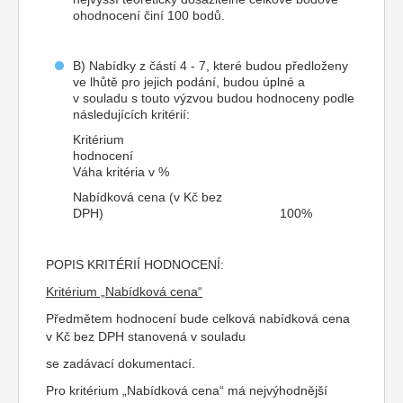
ohodnocení činí 100 bodů.
B) Nabídky z částí 4 - 7, které budou předloženy
ve lhůtě pro jejich podání, budou úplné a
v souladu s touto výzvou budou hodnoceny podle
následujících kritérií:
Kritérium
hodnocení
Váha kritéria v %
Nabídková cena (v Kč bez
DPH) 100%
POPIS KRITÉRIÍ HODNOCENÍ:
Kritérium „Nabídková cena“
Předmětem hodnocení bude celková nabídková cena
v Kč bez DPH stanovená v souladu
se zadávací dokumentací.
Pro kritérium „Nabídková cena“ má nejvýhodnější