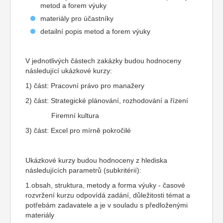
metod a forem výuky
materiály pro účastníky
detailní popis metod a forem výuky
V jednotlivých částech zakázky budou hodnoceny
následující ukázkové kurzy:
1) část: Pracovní právo pro manažery
2) část: Strategické plánování, rozhodování a řízení
Firemní kultura
3) část: Excel pro mírně pokročilé
Ukázkové kurzy budou hodnoceny z hlediska
následujících parametrů (subkritérií):
1.obsah, struktura, metody a forma výuky - časové
rozvržení kurzu odpovídá zadání, důležitosti témat a
potřebám zadavatele a je v souladu s předloženými
materiály