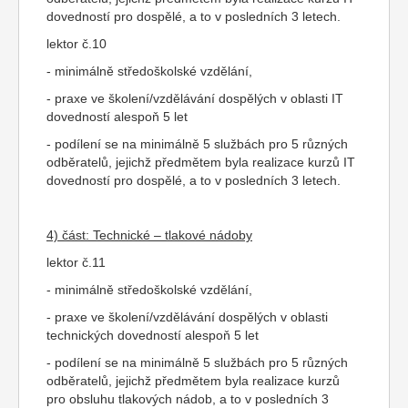
dovedností pro dospělé, a to v posledních 3 letech.
lektor č.10
- minimálně středoškolské vzdělání,
- praxe ve školení/vzdělávání dospělých v oblasti IT
dovedností alespoň 5 let
- podílení se na minimálně 5 službách pro 5 různých
odběratelů, jejichž předmětem byla realizace kurzů IT
dovedností pro dospělé, a to v posledních 3 letech.
4) část: Technické – tlakové nádoby
lektor č.11
- minimálně středoškolské vzdělání,
- praxe ve školení/vzdělávání dospělých v oblasti
technických dovedností alespoň 5 let
- podílení se na minimálně 5 službách pro 5 různých
odběratelů, jejichž předmětem byla realizace kurzů
pro obsluhu tlakových nádob, a to v posledních 3