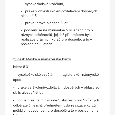
- vysokoškolské vzdělání,
- praxe v oblasti školení/vzdělávání dospělých
alespoň 5 let,
- právní praxe alespoň 5 let,
- podílení se na minimálně 5 službách pro 5
různých odběratelů, jejichž předmětem byla
realizace právních kurzů pro dospělé, a to v
posledních 3 letech.
2) část: Měkké a manažerské kurzy
lektor č.3
- vysokoškolské vzdělání – magisterské, inženýrské
apod.,
- praxe ve školení/vzdělávání dospělých v oblasti soft
skills alespoň 5 let,
- podílení se na minimálně 5 službách pro 5 různých
odběratelů, jejichž předmětem byla realizace kurzů
měkkých dovedností pro dospělé a to v posledních 3