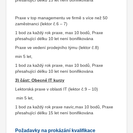
přesahující délku 15 let není bonifikována
Praxe v top managementu ve firmě s více než 50
zaměstnanci (lektor č.6 – 7)
1 bod za každý rok praxe, max 10 bodů, Praxe
přesahující délku 10 let není bonifikována
Praxe ve vedení prodejního týmu (lektor č.8)
min 5 let,
1 bod za každý rok praxe, max 10 bodů, Praxe
přesahující délku 10 let není bonifikována
3) část: Obecné IT kurzy
Lektorská praxe v oblasti IT (lektor č.9 – 10)
min 5 let,
1 bod za každý rok praxe navíc,max 10 bodů, Praxe
přesahující délku 15 let není bonifikována
Požadavky na prokázání kvalifikace