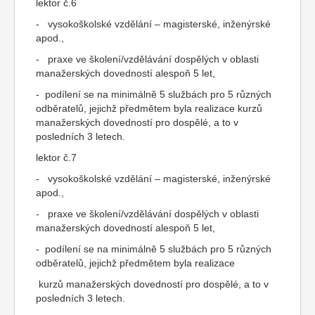
lektor č.6
- vysokoškolské vzdělání – magisterské, inženýrské
apod.,
- praxe ve školení/vzdělávání dospělých v oblasti
manažerských dovedností alespoň 5 let,
- podílení se na minimálně 5 službách pro 5 různých
odběratelů, jejichž předmětem byla realizace kurzů
manažerských dovedností pro dospělé, a to v
posledních 3 letech.
lektor č.7
- vysokoškolské vzdělání – magisterské, inženýrské
apod.,
- praxe ve školení/vzdělávání dospělých v oblasti
manažerských dovedností alespoň 5 let,
- podílení se na minimálně 5 službách pro 5 různých
odběratelů, jejichž předmětem byla realizace
kurzů manažerských dovedností pro dospělé, a to v
posledních 3 letech.