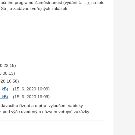
eračního programu Zaměstnanost (vydání č. …), na toto
 Sb., o zadávaní veřejných zakázek.
20 22:15)
0 08:13)
2020 10:58)
(15. 6. 2020 16:09)
(15. 6. 2020 16:09)
dávacího řízení a o příp. vyloučení nabídky
.cz pod výše uvedeným názvem veřejné zakázky.