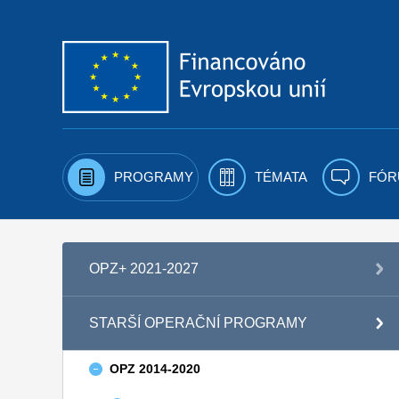
Přejít k obsahu
PROGRAMY
TÉMATA
FÓR
OPZ+ 2021-2027
STARŠÍ OPERAČNÍ PROGRAMY
OPZ 2014-2020