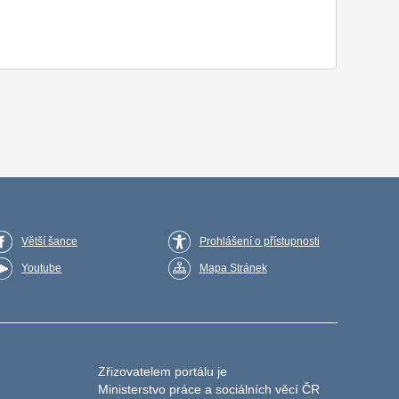
Větší šance
Prohlášení o přístupnosti
Youtube
Mapa Stránek
Zřizovatelem portálu je
Ministerstvo práce a sociálních věcí ČR