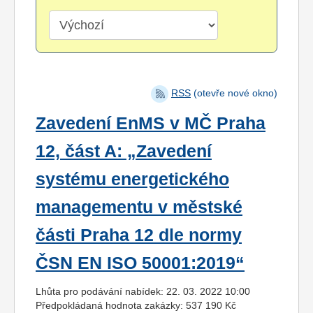
RSS
(otevře nové okno)
Zavedení EnMS v MČ Praha
12, část A: „Zavedení
systému energetického
managementu v městské
části Praha 12 dle normy
ČSN EN ISO 50001:2019“
Lhůta pro podávání nabídek: 22. 03. 2022 10:00
Předpokládaná hodnota zakázky: 537 190 Kč