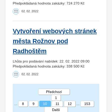
Předpokládaná hodnota zakázky: 724 270 Kč
02. 02. 2022
Vytvoření webových stránek
města Rožnov pod
Radhoštěm
Lhůta pro podávání nabídek: 22. 02. 2022 09:00
Předpokládaná hodnota zakázky: 338 500 Kč
02. 02. 2022
Předchozí
1
...
8
9
10
11
12
...
153
Další
STRÁNKA 10 153