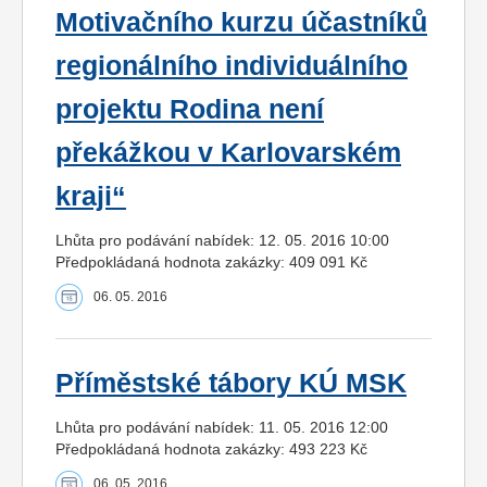
Motivačního kurzu účastníků
regionálního individuálního
projektu Rodina není
překážkou v Karlovarském
kraji“
Lhůta pro podávání nabídek: 12. 05. 2016 10:00
Předpokládaná hodnota zakázky: 409 091 Kč
06. 05. 2016
Příměstské tábory KÚ MSK
Lhůta pro podávání nabídek: 11. 05. 2016 12:00
Předpokládaná hodnota zakázky: 493 223 Kč
06. 05. 2016