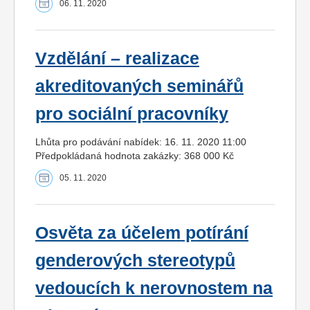
06. 11. 2020
Vzdělání – realizace
akreditovaných seminářů
pro sociální pracovníky
Lhůta pro podávání nabídek: 16. 11. 2020 11:00
Předpokládaná hodnota zakázky: 368 000 Kč
05. 11. 2020
Osvěta za účelem potírání
genderových stereotypů
vedoucích k nerovnostem na