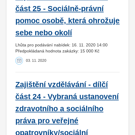
část 25 - Sociálně-právní
pomoc osobě, která ohrožuje
sebe nebo okolí
Lhůta pro podávání nabídek: 16. 11. 2020 14:00
Předpokládaná hodnota zakázky: 15 000 Kč
03. 11. 2020
Zajištění vzdělávání - dílčí
část 24 - Vybraná ustanovení
zdravotního a sociálního
práva pro veřejné
opatrovníky/sociální