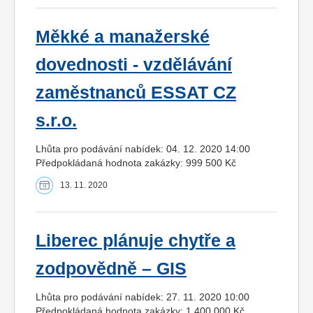
Měkké a manažerské
dovednosti - vzdělávání
zaměstnanců ESSAT CZ
s.r.o.
Lhůta pro podávání nabídek: 04. 12. 2020 14:00
Předpokládaná hodnota zakázky: 999 500 Kč
13. 11. 2020
Liberec plánuje chytře a
zodpovědně – GIS
Lhůta pro podávání nabídek: 27. 11. 2020 10:00
Předpokládaná hodnota zakázky: 1 400 000 Kč