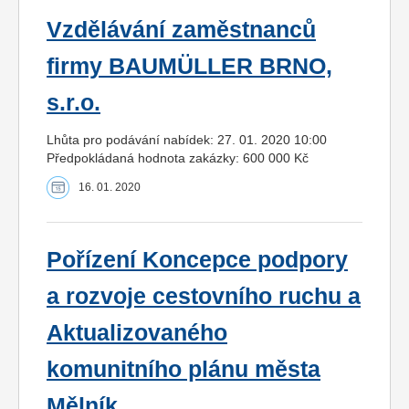
Vzdělávání zaměstnanců
firmy BAUMÜLLER BRNO,
s.r.o.
Lhůta pro podávání nabídek: 27. 01. 2020 10:00
Předpokládaná hodnota zakázky: 600 000 Kč
16. 01. 2020
Pořízení Koncepce podpory
a rozvoje cestovního ruchu a
Aktualizovaného
komunitního plánu města
Mělník