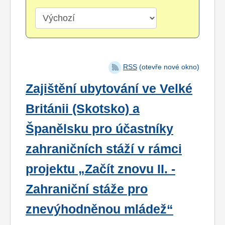
RSS
(otevře nové okno)
Zajištění ubytování ve Velké
Británii (Skotsko) a
Španělsku pro účastníky
zahraničních stáží v rámci
projektu „Začít znovu II. -
Zahraniční stáže pro
znevýhodněnou mládež“