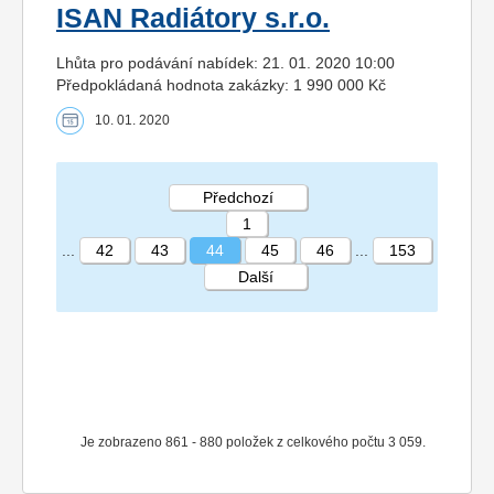
ISAN Radiátory s.r.o.
Lhůta pro podávání nabídek: 21. 01. 2020 10:00
Předpokládaná hodnota zakázky: 1 990 000 Kč
10. 01. 2020
Předchozí
1
...
42
43
44
45
46
...
153
Další
STRÁNKA 44 153
Je zobrazeno 861 - 880 položek z celkového počtu 3 059.