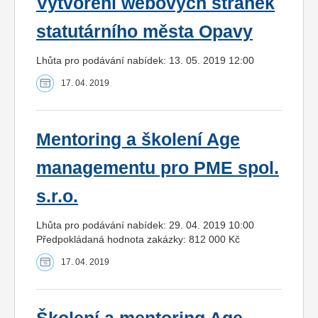
Vytvoření webových stránek
statutárního města Opavy
Lhůta pro podávání nabídek: 13. 05. 2019 12:00
17. 04. 2019
Mentoring a školení Age
managementu pro PME spol.
s.r.o.
Lhůta pro podávání nabídek: 29. 04. 2019 10:00
Předpokládaná hodnota zakázky: 812 000 Kč
17. 04. 2019