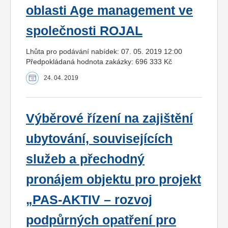
oblasti Age management ve
společnosti ROJAL
Lhůta pro podávání nabídek: 07. 05. 2019 12:00
Předpokládaná hodnota zakázky: 696 333 Kč
24. 04. 2019
Výběrové řízení na zajištění
ubytování, souvisejících
služeb a přechodný
pronájem objektu pro projekt
„PAS-AKTIV – rozvoj
podpůrných opatření pro