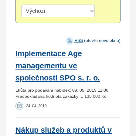
RSS
(otevře nové okno)
Implementace Age
managementu ve
společnosti SPO s. r. o.
Lhůta pro podávání nabídek: 09. 05. 2019 11:00
Předpokládaná hodnota zakázky: 1 135 000 Kč
24. 04. 2019
Nákup služeb a produktů v