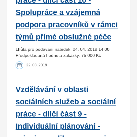
práce - dílčí část 10 -
Spolupráce a vzájemná
podpora pracovníků v rámci
týmů přímé obslužné péče
Lhůta pro podávání nabídek: 04. 04. 2019 14:00
Předpokládaná hodnota zakázky: 75 000 Kč
22. 03. 2019
Vzdělávání v oblasti
sociálních služeb a sociální
práce - dílčí část 9 -
Individuální plánování -