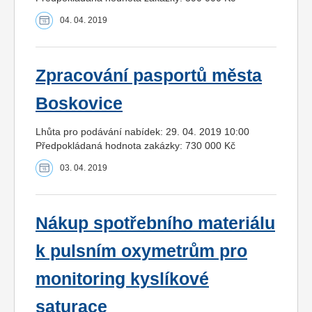
04. 04. 2019
Zpracování pasportů města
Boskovice
Lhůta pro podávání nabídek: 29. 04. 2019 10:00
Předpokládaná hodnota zakázky: 730 000 Kč
03. 04. 2019
Nákup spotřebního materiálu
k pulsním oxymetrům pro
monitoring kyslíkové
saturace