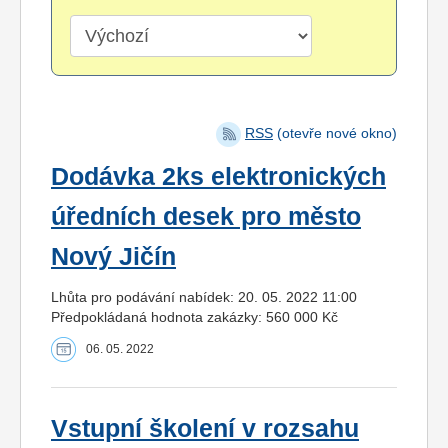
RSS
(otevře nové okno)
Dodávka 2ks elektronických
úředních desek pro město
Nový Jičín
Lhůta pro podávání nabídek: 20. 05. 2022 11:00
Předpokládaná hodnota zakázky: 560 000 Kč
06. 05. 2022
Vstupní školení v rozsahu