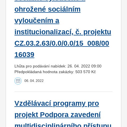
ohrožené sociálním
vyloučením a
institucionalizací, č. projektu
CZ.03.2.63/0.0/0.0/15_008/00
16039
Lhůta pro podávání nabídek: 26. 04. 2022 09:00
Předpokládaná hodnota zakázky: 503 570 Kč
06. 04. 2022
Vzdělávací programy pro
projekt Podpora zavedení
multidisciplinárního přístupu