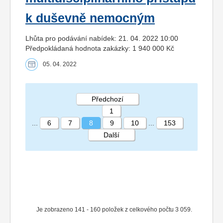
k duševně nemocným
Lhůta pro podávání nabídek: 21. 04. 2022 10:00
Předpokládaná hodnota zakázky: 1 940 000 Kč
05. 04. 2022
Předchozí
1
...
6
7
8
9
10
...
153
Další
STRÁNKA 8 153
Je zobrazeno 141 - 160 položek z celkového počtu 3 059.