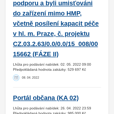
podporu a byli umisťováni
do zařízení mimo HMP,
včetně posílení kapacit péče
v hl. m. Praze, č. projektu
CZ.03.2.63/0.0/0.0/15_008/00
15662 (FÁZE II)
Lhůta pro podávání nabídek: 02. 05. 2022 09:00
Předpokládaná hodnota zakázky: 529 697 Kč
08. 04. 2022
Portál občana (KA 02)
Lhůta pro podávání nabídek: 26. 04. 2022 23:59
Předpokládaná hodnota zakázky: 985 000 Kč