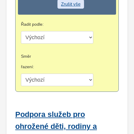
Zrušit vše
Řadit podle:
Směr
řazení:
Podpora služeb pro
ohrožené děti, rodiny a