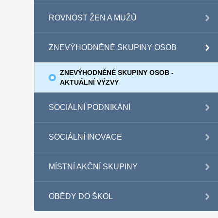
ROVNOST ŽEN A MUŽŮ
ZNEVÝHODNĚNÉ SKUPINY OSOB
ZNEVÝHODNĚNÉ SKUPINY OSOB -
AKTUÁLNÍ VÝZVY
SOCIÁLNÍ PODNIKÁNÍ
SOCIÁLNÍ INOVACE
MÍSTNÍ AKČNÍ SKUPINY
OBĚDY DO ŠKOL