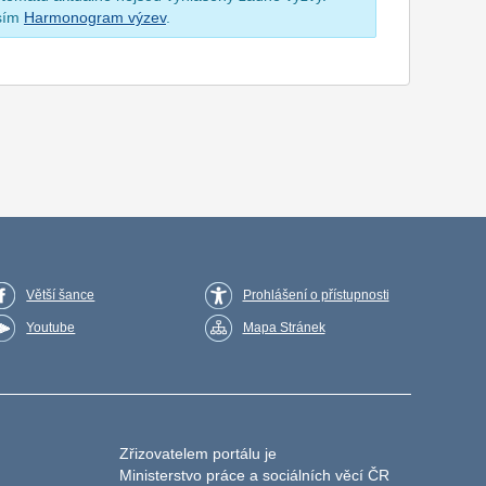
osím
Harmonogram výzev
.
Větší šance
Prohlášení o přístupnosti
Youtube
Mapa Stránek
Zřizovatelem portálu je
Ministerstvo práce a sociálních věcí ČR