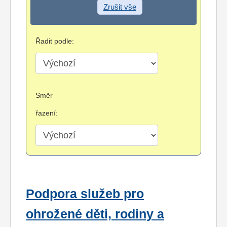
Zrušit vše
Řadit podle:
Směr
řazení:
Podpora služeb pro
ohrožené děti, rodiny a