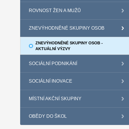
ROVNOST ŽEN A MUŽŮ
ZNEVÝHODNĚNÉ SKUPINY OSOB
ZNEVÝHODNĚNÉ SKUPINY OSOB -
AKTUÁLNÍ VÝZVY
SOCIÁLNÍ PODNIKÁNÍ
SOCIÁLNÍ INOVACE
MÍSTNÍ AKČNÍ SKUPINY
OBĚDY DO ŠKOL