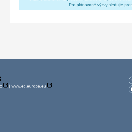
Pro plánované výzvy sledujte pr
z
|
www.ec.europa.eu