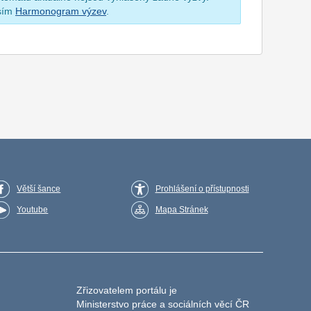
osím
Harmonogram výzev
.
Větší šance
Prohlášení o přístupnosti
Youtube
Mapa Stránek
Zřizovatelem portálu je
Ministerstvo práce a sociálních věcí ČR