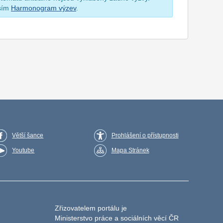
osím
Harmonogram výzev
.
Větší šance
Prohlášení o přístupnosti
Youtube
Mapa Stránek
Zřizovatelem portálu je
Ministerstvo práce a sociálních věcí ČR