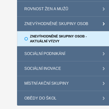
ROVNOST ŽEN A MUŽŮ
ZNEVÝHODNĚNÉ SKUPINY OSOB
ZNEVÝHODNĚNÉ SKUPINY OSOB -
AKTUÁLNÍ VÝZVY
SOCIÁLNÍ PODNIKÁNÍ
SOCIÁLNÍ INOVACE
MÍSTNÍ AKČNÍ SKUPINY
OBĚDY DO ŠKOL