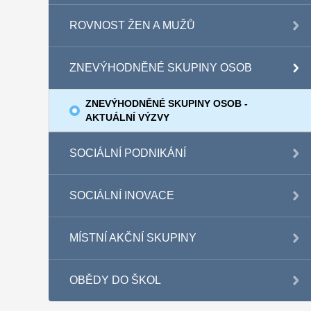
ROVNOST ŽEN A MUŽŮ
ZNEVÝHODNĚNÉ SKUPINY OSOB
ZNEVÝHODNĚNÉ SKUPINY OSOB -
AKTUÁLNÍ VÝZVY
SOCIÁLNÍ PODNIKÁNÍ
SOCIÁLNÍ INOVACE
MÍSTNÍ AKČNÍ SKUPINY
OBĚDY DO ŠKOL