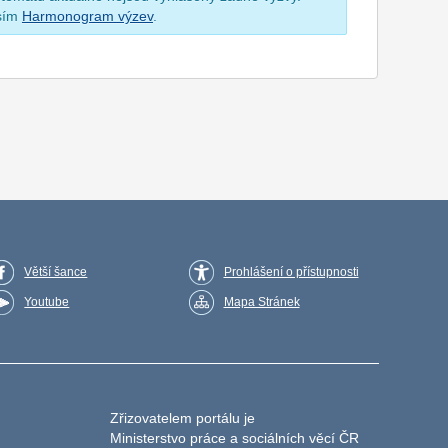
osím
Harmonogram výzev
.
Větší šance
Prohlášení o přístupnosti
Youtube
Mapa Stránek
Zřizovatelem portálu je
Ministerstvo práce a sociálních věcí ČR