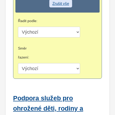
Zrušit vše
Řadit podle:
Směr
řazení:
Podpora služeb pro
ohrožené děti, rodiny a