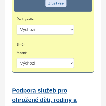
Zrušit vše
Řadit podle:
Směr
řazení:
Podpora služeb pro
ohrožené děti, rodiny a