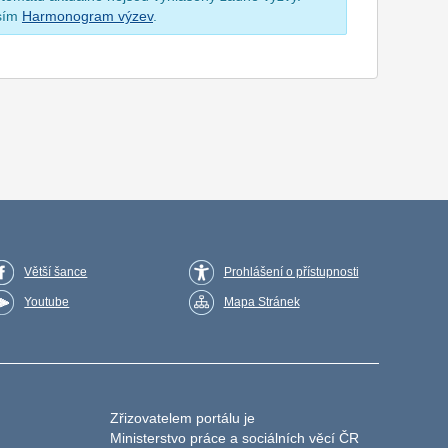
osím
Harmonogram výzev
.
Větší šance
Prohlášení o přístupnosti
Youtube
Mapa Stránek
Zřizovatelem portálu je
Ministerstvo práce a sociálních věcí ČR