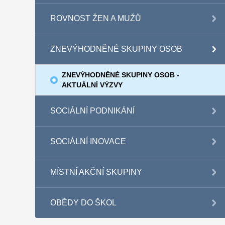
ROVNOST ŽEN A MUŽŮ
ZNEVÝHODNĚNÉ SKUPINY OSOB
ZNEVÝHODNĚNÉ SKUPINY OSOB -
AKTUÁLNÍ VÝZVY
SOCIÁLNÍ PODNIKÁNÍ
SOCIÁLNÍ INOVACE
MÍSTNÍ AKČNÍ SKUPINY
OBĚDY DO ŠKOL