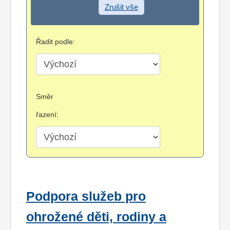
Zrušit vše
Řadit podle:
Směr
řazení:
Podpora služeb pro
ohrožené děti, rodiny a