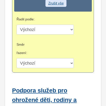
Zrušit vše
Řadit podle:
Směr
řazení:
Podpora služeb pro
ohrožené děti, rodiny a