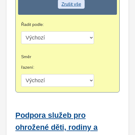
Zrušit vše
Řadit podle:
Směr
řazení:
Podpora služeb pro
ohrožené děti, rodiny a