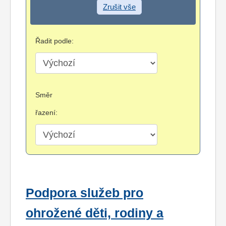
Zrušit vše
Řadit podle:
Směr
řazení:
Podpora služeb pro
ohrožené děti, rodiny a