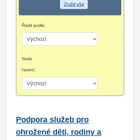
Zrušit vše
Řadit podle:
Směr
řazení:
Podpora služeb pro
ohrožené děti, rodiny a