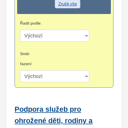
Zrušit vše
Řadit podle:
Směr
řazení:
Podpora služeb pro
ohrožené děti, rodiny a