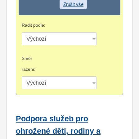
Zrušit vše
Řadit podle:
Směr
řazení:
Podpora služeb pro
ohrožené děti, rodiny a