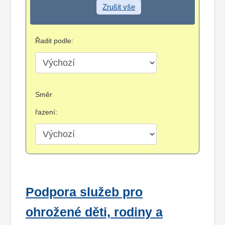
Zrušit vše
Řadit podle:
Směr
řazení:
Podpora služeb pro
ohrožené děti, rodiny a