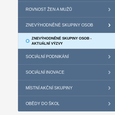
ROVNOST ŽEN A MUŽŮ
ZNEVÝHODNĚNÉ SKUPINY OSOB
ZNEVÝHODNĚNÉ SKUPINY OSOB -
AKTUÁLNÍ VÝZVY
SOCIÁLNÍ PODNIKÁNÍ
SOCIÁLNÍ INOVACE
MÍSTNÍ AKČNÍ SKUPINY
OBĚDY DO ŠKOL