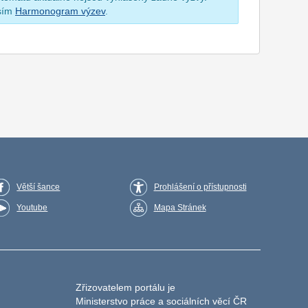
osím
Harmonogram výzev
.
Větší šance
Prohlášení o přístupnosti
Youtube
Mapa Stránek
Zřizovatelem portálu je
Ministerstvo práce a sociálních věcí ČR