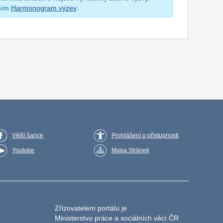
osím
Harmonogram výzev
.
Větší šance
Prohlášení o přístupnosti
Youtube
Mapa Stránek
Zřizovatelem portálu je
Ministerstvo práce a sociálních věcí ČR