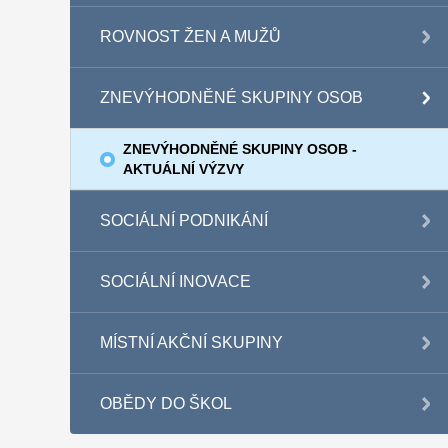
ROVNOST ŽEN A MUŽŮ
ZNEVÝHODNĚNÉ SKUPINY OSOB
ZNEVÝHODNĚNÉ SKUPINY OSOB -
AKTUÁLNÍ VÝZVY
SOCIÁLNÍ PODNIKÁNÍ
SOCIÁLNÍ INOVACE
MÍSTNÍ AKČNÍ SKUPINY
OBĚDY DO ŠKOL