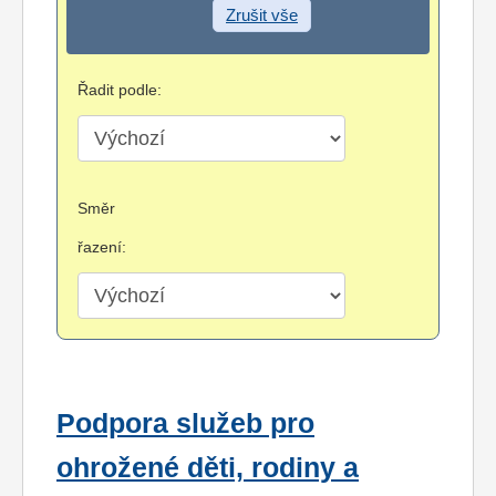
Zrušit vše
Řadit podle:
Směr
řazení:
Podpora služeb pro
ohrožené děti, rodiny a