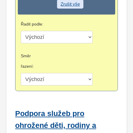
Zrušit vše
Řadit podle:
Směr
řazení:
Podpora služeb pro
ohrožené děti, rodiny a