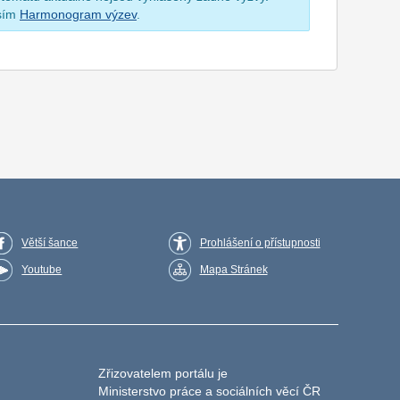
osím
Harmonogram výzev
.
Větší šance
Prohlášení o přístupnosti
Youtube
Mapa Stránek
Zřizovatelem portálu je
Ministerstvo práce a sociálních věcí ČR