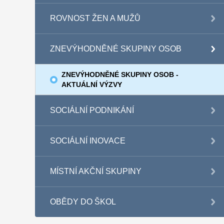
ROVNOST ŽEN A MUŽŮ
ZNEVÝHODNĚNÉ SKUPINY OSOB
ZNEVÝHODNĚNÉ SKUPINY OSOB -
AKTUÁLNÍ VÝZVY
SOCIÁLNÍ PODNIKÁNÍ
SOCIÁLNÍ INOVACE
MÍSTNÍ AKČNÍ SKUPINY
OBĚDY DO ŠKOL