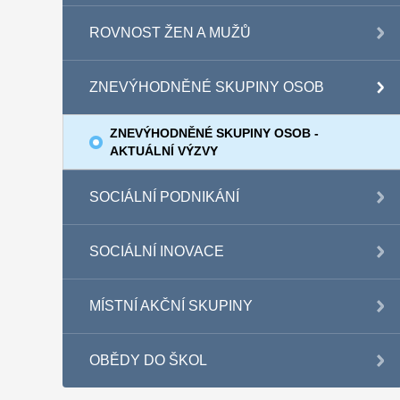
ROVNOST ŽEN A MUŽŮ
ZNEVÝHODNĚNÉ SKUPINY OSOB
ZNEVÝHODNĚNÉ SKUPINY OSOB -
AKTUÁLNÍ VÝZVY
SOCIÁLNÍ PODNIKÁNÍ
SOCIÁLNÍ INOVACE
MÍSTNÍ AKČNÍ SKUPINY
OBĚDY DO ŠKOL