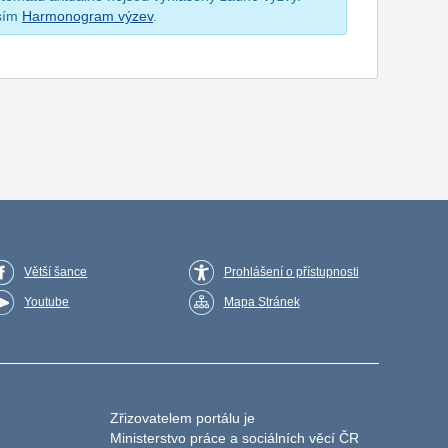
osím
Harmonogram výzev
.
Větší šance
Prohlášení o přístupnosti
Youtube
Mapa Stránek
Zřizovatelem portálu je
Ministerstvo práce a sociálních věcí ČR