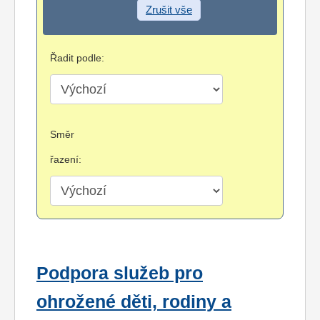
Zrušit vše
Řadit podle:
Směr
řazení:
Podpora služeb pro
ohrožené děti, rodiny a