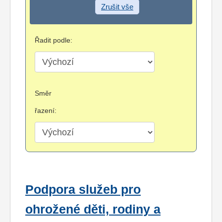
Zrušit vše
Řadit podle:
Směr
řazení:
Podpora služeb pro
ohrožené děti, rodiny a