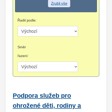
Zrušit vše
Řadit podle:
Směr
řazení:
Podpora služeb pro
ohrožené děti, rodiny a