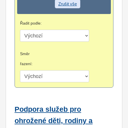
Zrušit vše
Řadit podle:
Směr
řazení:
Podpora služeb pro
ohrožené děti, rodiny a