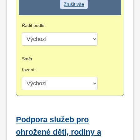
Zrušit vše
Řadit podle:
Směr
řazení:
Podpora služeb pro
ohrožené děti, rodiny a