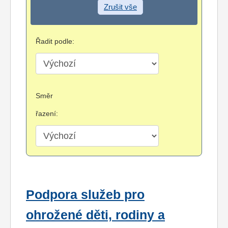
Zrušit vše
Řadit podle:
Směr
řazení:
Podpora služeb pro
ohrožené děti, rodiny a